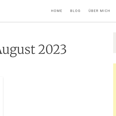
HOME
BLOG
ÜBER MICH
August 2023