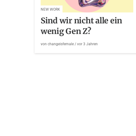
NEW WORK
Sind wir nicht alle ein
wenig Gen Z?
von
changeisfemale
/ vor
3 Jahren