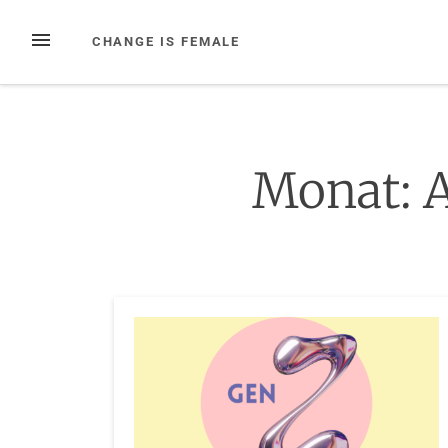
Zum
Inhalt
MENÜ
CHANGE IS FEMALE
springen
Monat: